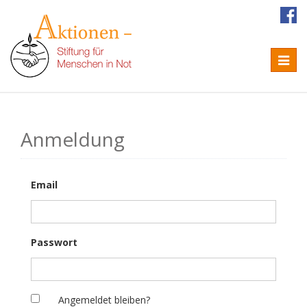
Naviga
Anmeldung
Email
Passwort
Angemeldet bleiben?