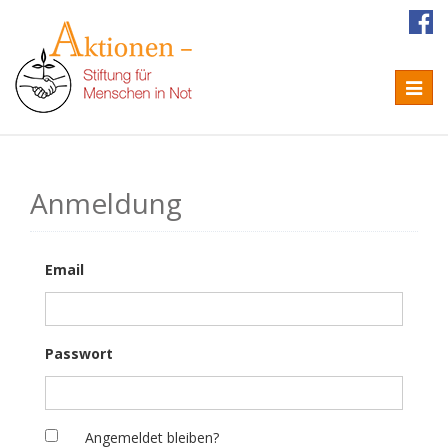
Naviga
Anmeldung
Email
Passwort
Angemeldet bleiben?