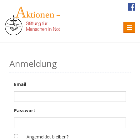
Naviga
Anmeldung
Email
Passwort
Angemeldet bleiben?