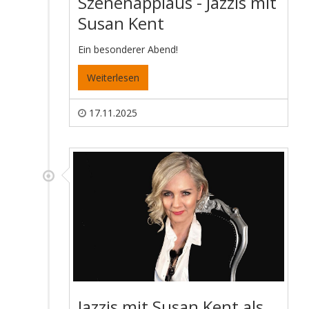
Szenenapplaus - Jazzis mit
Susan Kent
Ein besonderer Abend!
Weiterlesen
17.11.2025
Jazzis mit Susan Kent als