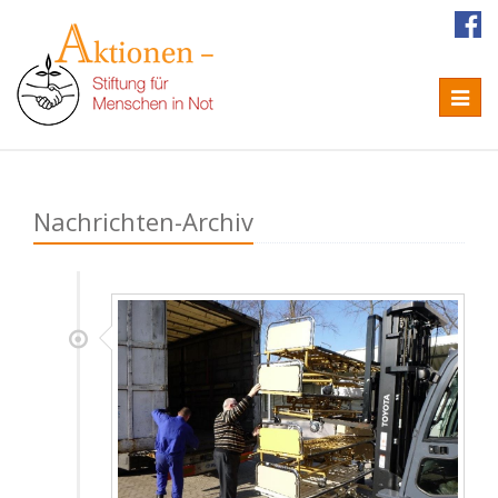
Naviga
Nachrichten-Archiv