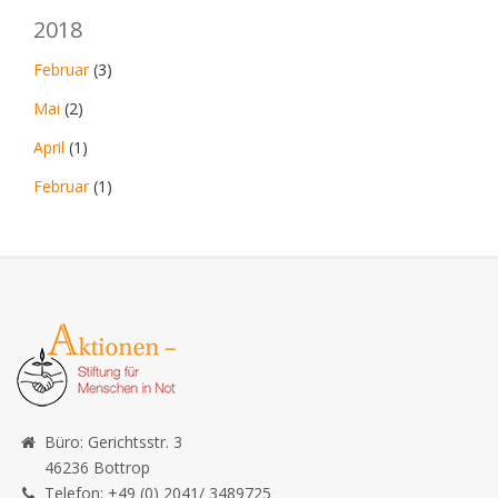
2018
Februar
(3)
Mai
(2)
April
(1)
Februar
(1)
Büro: Gerichtsstr. 3
46236 Bottrop
Telefon: +49 (0) 2041/ 3489725