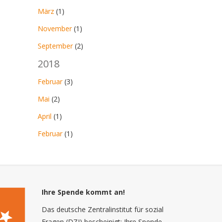
März
(1)
November
(1)
September
(2)
2018
Februar
(3)
Mai
(2)
April
(1)
Februar
(1)
Ihre Spende kommt an!
Das deutsche Zentralinstitut für sozial
Fragen (DZI) bescheinigt: Ihre Spende