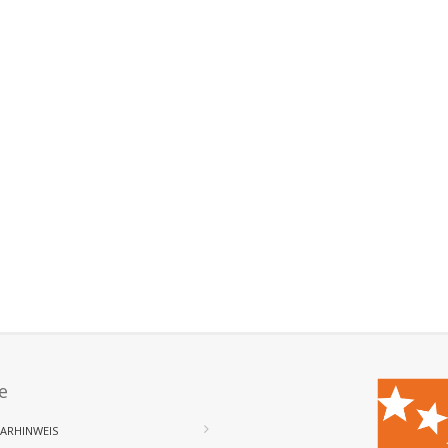
e
ARHINWEIS