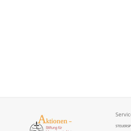
Servic
STEUERSP