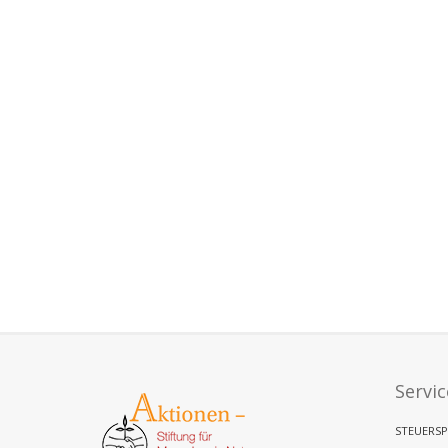
Servic
STEUERSP