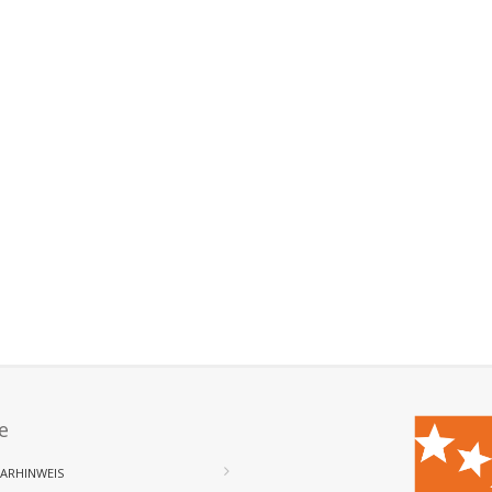
e
ARHINWEIS