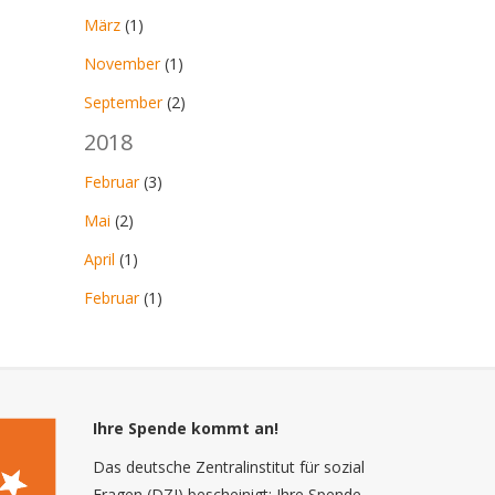
März
(1)
November
(1)
September
(2)
2018
Februar
(3)
Mai
(2)
April
(1)
Februar
(1)
Ihre Spende kommt an!
Das deutsche Zentralinstitut für sozial
Fragen (DZI) bescheinigt: Ihre Spende