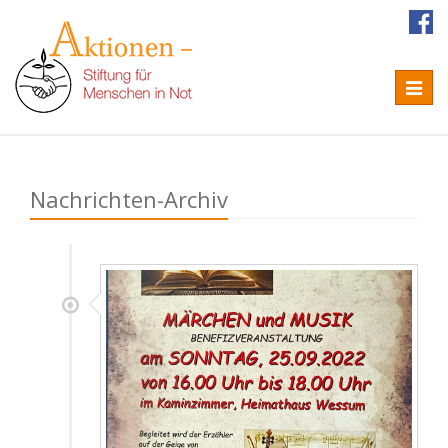
Naviga
Nachrichten-Archiv