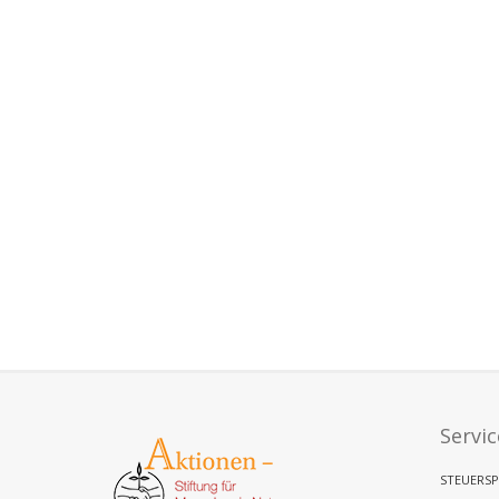
Servic
STEUERSP