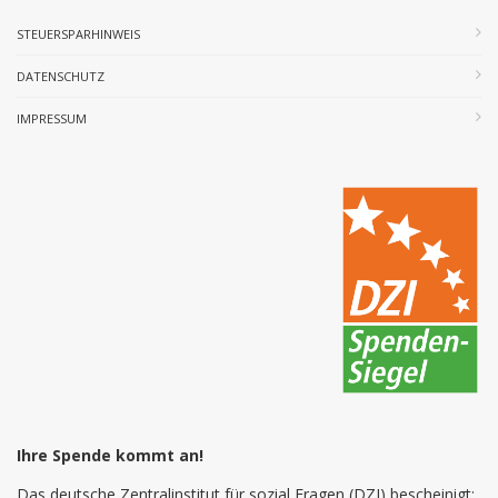
STEUERSPARHINWEIS
DATENSCHUTZ
IMPRESSUM
Ihre Spende kommt an!
Das deutsche Zentralinstitut für sozial Fragen (DZI) bescheinigt: