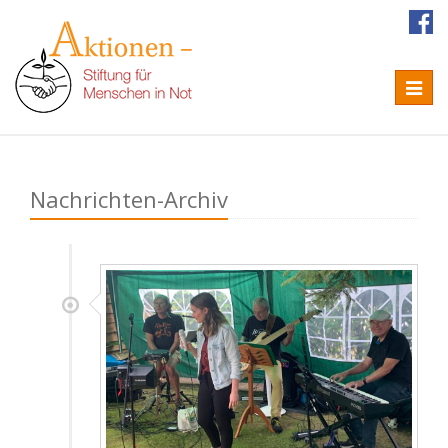
Naviga
Nachrichten-Archiv