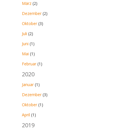
März
(2)
Dezember
(2)
Oktober
(3)
Juli
(2)
Juni
(1)
Mai
(1)
Februar
(1)
2020
Januar
(1)
Dezember
(3)
Oktober
(1)
April
(1)
2019