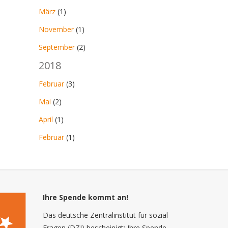
März
(1)
November
(1)
September
(2)
2018
Februar
(3)
Mai
(2)
April
(1)
Februar
(1)
Ihre Spende kommt an!
Das deutsche Zentralinstitut für sozial
Fragen (DZI) bescheinigt: Ihre Spende