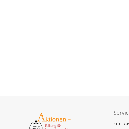
Servic
STEUERSP