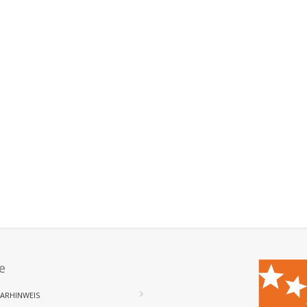
e
ARHINWEIS