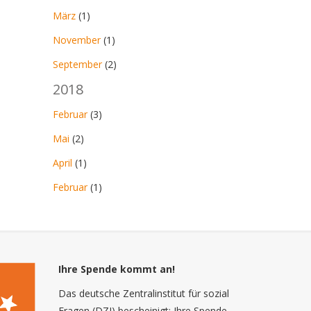
März
(1)
November
(1)
September
(2)
2018
Februar
(3)
Mai
(2)
April
(1)
Februar
(1)
Ihre Spende kommt an!
Das deutsche Zentralinstitut für sozial
Fragen (DZI) bescheinigt: Ihre Spende