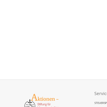
Servic
STEUERSP