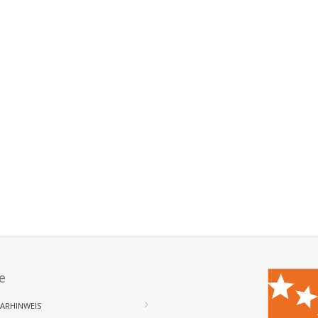
e
ARHINWEIS