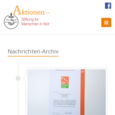
Naviga
Nachrichten-Archiv