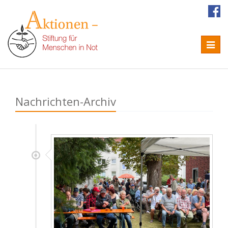
Naviga
Nachrichten-Archiv