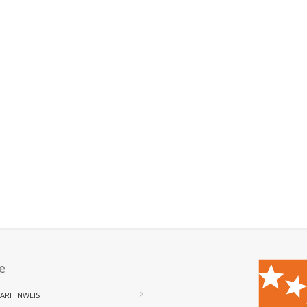
e
ARHINWEIS