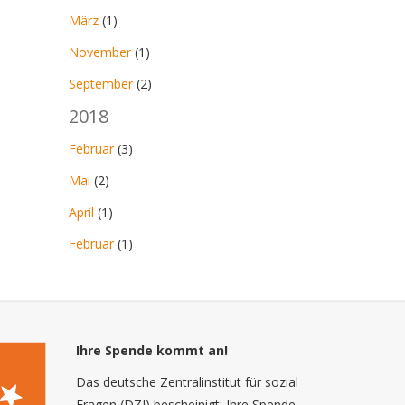
März
(1)
November
(1)
September
(2)
2018
Februar
(3)
Mai
(2)
April
(1)
Februar
(1)
Ihre Spende kommt an!
Das deutsche Zentralinstitut für sozial
Fragen (DZI) bescheinigt: Ihre Spende