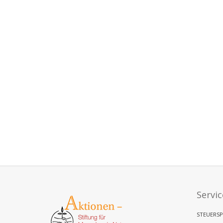
Servic
STEUERSP