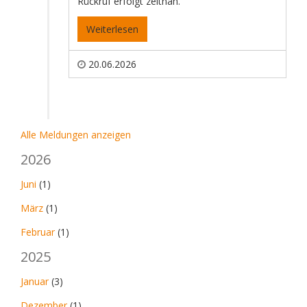
Rückruf erfolgt zeitnah.
Weiterlesen
20.06.2026
Alle Meldungen anzeigen
2026
Juni
(1)
März
(1)
Februar
(1)
2025
Januar
(3)
Dezember
(1)