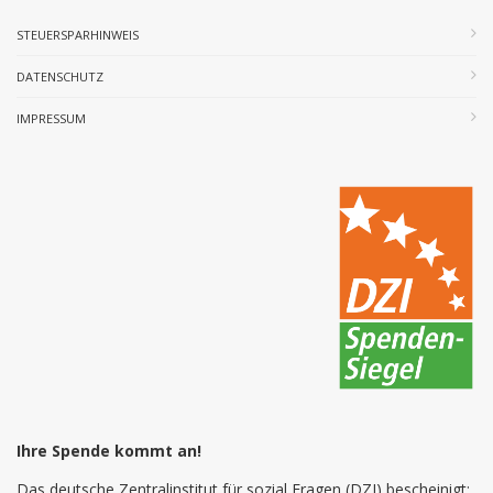
STEUERSPARHINWEIS
DATENSCHUTZ
IMPRESSUM
Ihre Spende kommt an!
Das deutsche Zentralinstitut für sozial Fragen (DZI) bescheinigt: